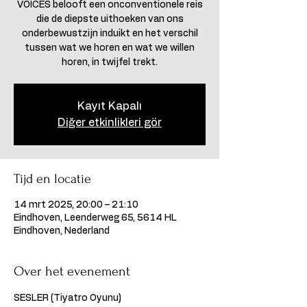
VOICES belooft een onconventionele reis
die de diepste uithoeken van ons
onderbewustzijn induikt en het verschil
tussen wat we horen en wat we willen
horen, in twijfel trekt.
Kayıt Kapalı
Diğer etkinlikleri gör
Tijd en locatie
14 mrt 2025, 20:00 – 21:10
Eindhoven, Leenderweg 65, 5614 HL
Eindhoven, Nederland
Over het evenement
SESLER (Tiyatro Oyunu) 