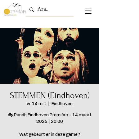
STEMMEN (Eindhoven)
vr 14 mrt
  |  
Eindhoven
🎭 Pandb Eindhoven Première – 14 maart
2025 | 20:00
Wat gebeurt er in deze game?