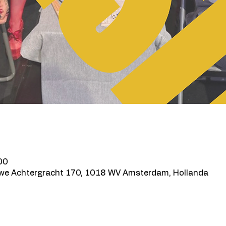
00
we Achtergracht 170, 1018 WV Amsterdam, Hollanda