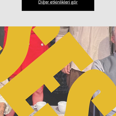
Diğer etkinlikleri gör