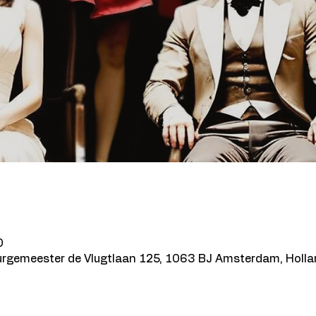
0
urgemeester de Vlugtlaan 125, 1063 BJ Amsterdam, Holl