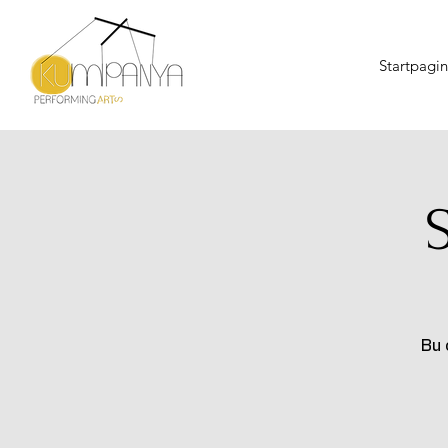
Startpagi
Bu 