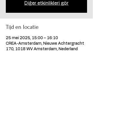
Diğer etkinlikleri gör
Tijd en locatie
25 mei 2025, 15:00 – 16:10
CREA-Amsterdam, Nieuwe Achtergracht
170, 1018 WV Amsterdam, Nederland
Deel dit evenement
©2024, Kumpanya Podiumkunsten