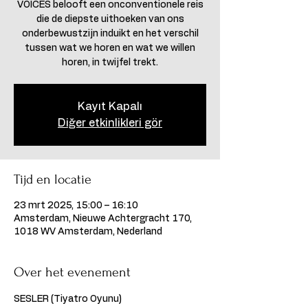
VOICES belooft een onconventionele reis
die de diepste uithoeken van ons
onderbewustzijn induikt en het verschil
tussen wat we horen en wat we willen
horen, in twijfel trekt.
Kayıt Kapalı
Diğer etkinlikleri gör
Tijd en locatie
23 mrt 2025, 15:00 – 16:10
Amsterdam, Nieuwe Achtergracht 170,
1018 WV Amsterdam, Nederland
Over het evenement
SESLER (Tiyatro Oyunu) 