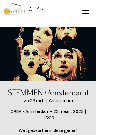
STEMMEN (Amsterdam)
zo 23 mrt
  |  
Amsterdam
CREA - Amsterdam – 23 maart 2025 |
15:00
Wat gebeurt er in deze game?