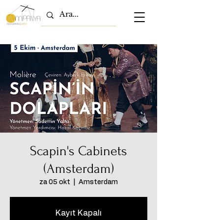
Scapin's Cabinets
(Amsterdam)
za 05 okt
  |  
Amsterdam
Kayıt Kapalı