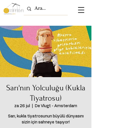
Sarı'nın Yolculuğu (Kukla
Tiyatrosu)
za 26 jul
  |  
De Vlugt - Amsterdam
Sarı, kukla tiyatrosunun büyülü dünyasını
sizin için sahneye taşıyor!