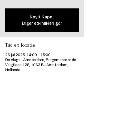
Kayıt Kapalı
Diğer etkinlikleri gör
Tijd en locatie
26 jul 2025, 14:00 – 15:00
De Vlugt - Amsterdam, Burgemeester de
Vlugtlaan 125, 1063 BJ Amsterdam,
Hollanda
Deel dit evenement