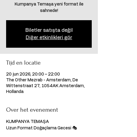
Kumpanya Temaşa yeni format ile
sahnede!
Biletler satışta değil
Diğer etkinlikleri gör
Tijd en locatie
20 jun 2026, 20:00 – 22:00
The Other Mezrab - Amsterdam, De
Wittenstraat 27, 1054AK Amsterdam,
Hollanda
Over het evenement
KUMPANYA TEMAŞA
Uzun Format Doğaçlama Gecesi 🎭