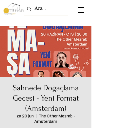
Sahnede Doğaçlama
Gecesi - Yeni Format
(Amsterdam)
za 20 jun
  |  
The Other Mezrab -
Amsterdam