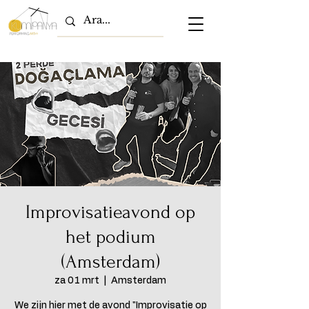
Improvisatieavond op
het podium
(Amsterdam)
za 01 mrt
  |  
Amsterdam
We zijn hier met de avond "Improvisatie op