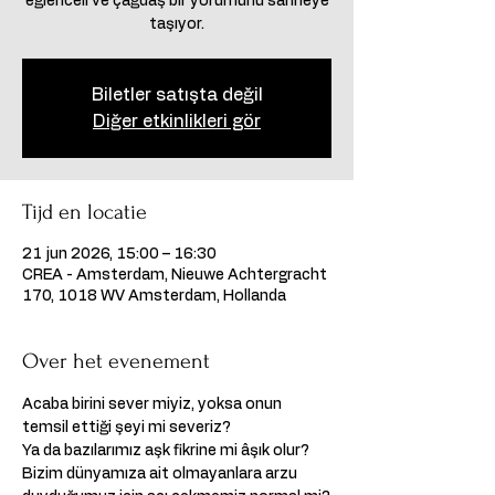
eğlenceli ve çağdaş bir yorumunu sahneye
taşıyor.
Biletler satışta değil
Diğer etkinlikleri gör
Tijd en locatie
21 jun 2026, 15:00 – 16:30
CREA - Amsterdam, Nieuwe Achtergracht
170, 1018 WV Amsterdam, Hollanda
Over het evenement
Acaba birini sever miyiz, yoksa onun 
temsil ettiği şeyi mi severiz?
Ya da bazılarımız aşk fikrine mi âşık olur?
Bizim dünyamıza ait olmayanlara arzu 