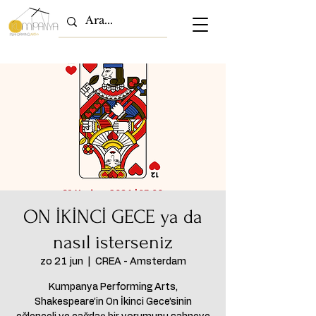
ON İKİNCİ GECE ya da
nasıl isterseniz
zo 21 jun
  |  
CREA - Amsterdam
Kumpanya Performing Arts,
Shakespeare’in On İkinci Gece’sinin