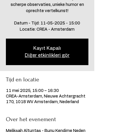
scherpe observaties, unieke humor en
oprechte vertelkunst!
Datum - Tijd: 11-05-2025 - 15:00
Locatie: CREA - Amsterdam
Kayıt Kapalı
Diğer etkinlikleri gör
Tijd en locatie
11 mei 2025, 15:00 – 16:30
CREA-Amsterdam, Nieuwe Achtergracht
170, 1018 WV Amsterdam, Nederland
Over het evenement
Melikşah Altuntaş - Bunu Kendime Neden 