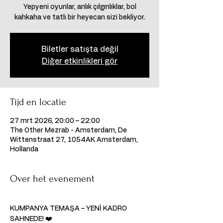
Yepyeni oyunlar, anlık çılgınlıklar, bol
Biletler satışta değil
Diğer etkinlikleri gör
Tijd en locatie
27 mrt 2026, 20:00 – 22:00
The Other Mezrab - Amsterdam, De
Wittenstraat 27, 1054AK Amsterdam,
Hollanda
Over het evenement
KUMPANYA TEMAŞA – YENİ KADRO 
SAHNEDE! ❤️