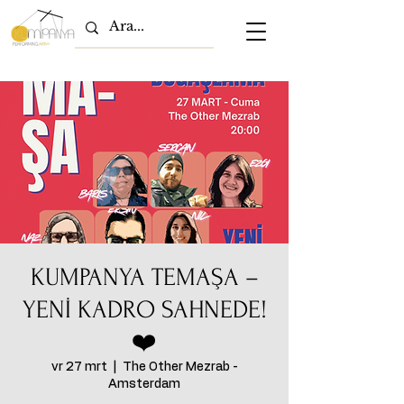
KUMPANYA TEMAŞA –
YENİ KADRO SAHNEDE!
❤️
vr 27 mrt
  |  
The Other Mezrab -
Amsterdam