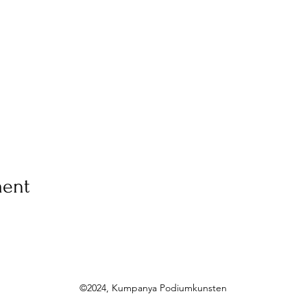
ment
©2024, Kumpanya Podiumkunsten