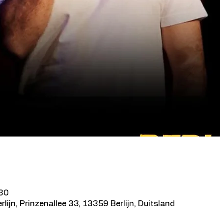
:30
rlijn, Prinzenallee 33, 13359 Berlijn, Duitsland