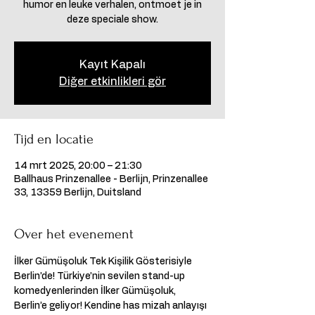
humor en leuke verhalen, ontmoet je in
deze speciale show.
Kayıt Kapalı
Diğer etkinlikleri gör
Tijd en locatie
14 mrt 2025, 20:00 – 21:30
Ballhaus Prinzenallee - Berlijn, Prinzenallee
33, 13359 Berlijn, Duitsland
Over het evenement
İlker Gümüşoluk Tek Kişilik Gösterisiyle 
Berlin’de! Türkiye’nin sevilen stand-up 
komedyenlerinden İlker Gümüşoluk, 
Berlin’e geliyor! Kendine has mizah anlayışı 