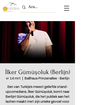
İlker Gümüşoluk (Berlijn)
vr 14 mrt
  |  
Ballhaus Prinzenallee - Berlijn
Een van Turkije's meest geliefde stand-
upcomedians, İlker Gümüşoluk, komt naar
Berlijn! Gümüşoluk, die het publiek aan het
lachen maakt met zijn unieke gevoel voor