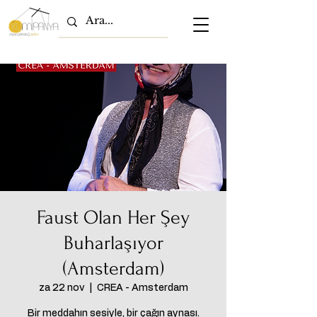
Faust Olan Her Şey
Buharlaşıyor
(Amsterdam)
za 22 nov
  |  
CREA - Amsterdam
Bir meddahın sesiyle, bir çağın aynası.