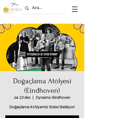
Doğaçlama Atölyesi
(Eindhoven)
za 13 dec
  |  
Dynamo-Eindhoven
Doğaçlama Atölyemiz Sizleri Bekliyor!