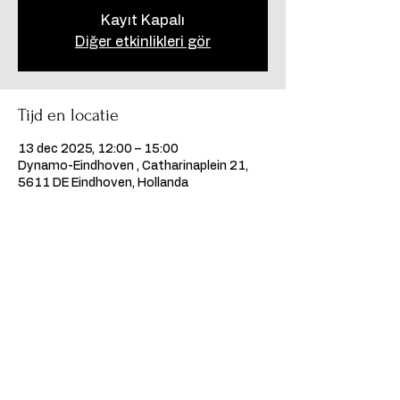
Kayıt Kapalı
Diğer etkinlikleri gör
Tijd en locatie
13 dec 2025, 12:00 – 15:00
Dynamo-Eindhoven , Catharinaplein 21,
5611 DE Eindhoven, Hollanda
Deel dit evenement
©2024, Kumpanya Podiumkunsten