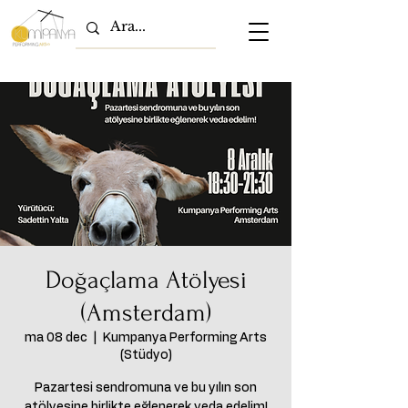
Doğaçlama Atölyesi
(Amsterdam)
ma 08 dec
  |  
Kumpanya Performing Arts
(Stüdyo)
Pazartesi sendromuna ve bu yılın son
atölyesine birlikte eğlenerek veda edelim!