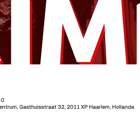
40
Centrum, Gasthuisstraat 32, 2011 XP Haarlem, Hollanda