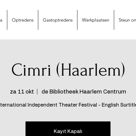
na
Optredens
Gastoptredens
Werkplaatsen
Steun on
Cimri (Haarlem)
za 11 okt
  |  
de Bibliotheek Haarlem Centrum
nternational Independent Theater Festival - English Surtitl
Kayıt Kapalı