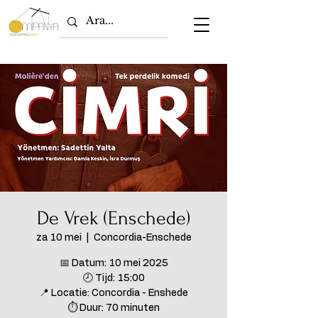
De Vrek (Enschede)
za 10 mei
  |  
Concordia-Enschede
📅 Datum: 10 mei 2025
🕗 Tijd: 15:00
📍 Locatie: Concordia - Enshede
⏱ Duur: 70 minuten