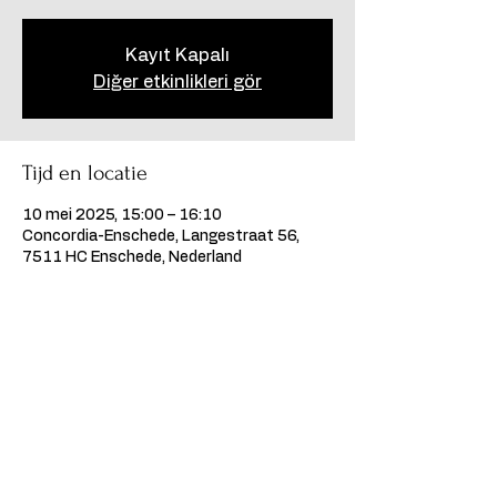
Kayıt Kapalı
Diğer etkinlikleri gör
Tijd en locatie
10 mei 2025, 15:00 – 16:10
Concordia-Enschede, Langestraat 56,
7511 HC Enschede, Nederland
Deel dit evenement