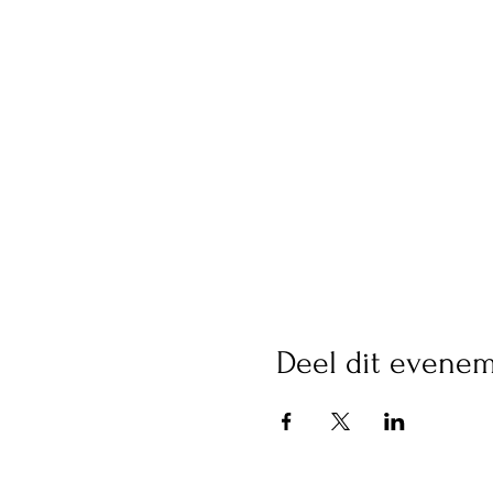
Deel dit evene