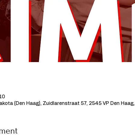
:10
akota (Den Haag), Zuidlarenstraat 57, 2545 VP Den Haag,
ement