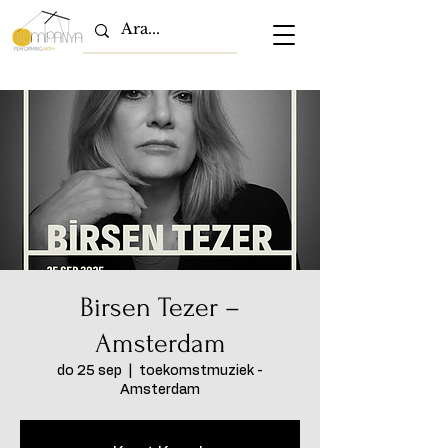
Birsen Tezer –
Amsterdam
do 25 sep
  |  
toekomstmuziek -
Amsterdam