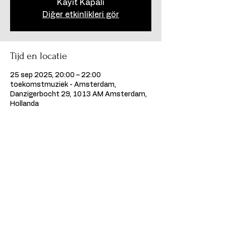
Kayıt Kapalı
Diğer etkinlikleri gör
Tijd en locatie
25 sep 2025, 20:00 – 22:00
toekomstmuziek - Amsterdam,
Danzigerbocht 29, 1013 AM Amsterdam,
Hollanda
Deel dit evenement
©2024, Kumpanya Podiumkunsten