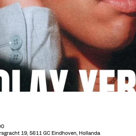
00
ersgracht 19, 5611 GC Eindhoven, Hollanda