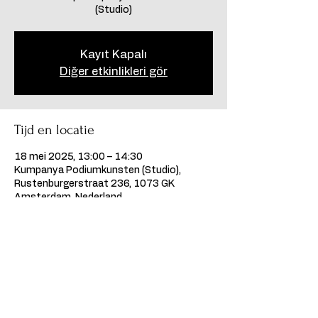
(Studio)
Kayıt Kapalı
Diğer etkinlikleri gör
Tijd en locatie
18 mei 2025, 13:00 – 14:30
Kumpanya Podiumkunsten (Studio),
Rustenburgerstraat 236, 1073 GK
Amsterdam, Nederland
Deel dit evenement