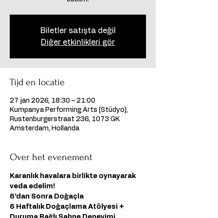
Biletler satışta değil
Diğer etkinlikleri gör
Tijd en locatie
27 jan 2026, 18:30 – 21:00
Kumpanya Performing Arts (Stüdyo),
Rustenburgerstraat 236, 1073 GK
Amsterdam, Hollanda
Over het evenement
Karanlık havalara birlikte oynayarak 
veda edelim!
6’dan Sonra Doğaçla
6 Haftalık Doğaçlama Atölyesi + 
Duruma Bağlı Sahne Deneyimi