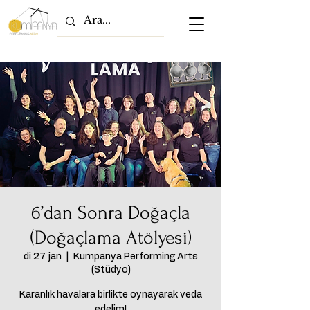
6’dan Sonra Doğaçla
(Doğaçlama Atölyesi)
di 27 jan
  |  
Kumpanya Performing Arts
(Stüdyo)
Karanlık havalara birlikte oynayarak veda
edelim!