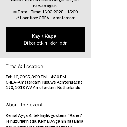
ideas full of mistakes will get on your
nerves again.
📅 Date - Time: 16.02.2025 - 15:00
📍 Location: CREA - Amsterdam
Kayıt Kapalı
Diğer etkinlikleri gör
Time & Location
Feb 16, 2025, 3:00 PM – 4:30 PM
CREA-Amsterdam, Nieuwe Achtergracht
170, 1018 WV Amsterdam, Netherlands
About the event
Kemal Ayça 4. tek kişilik gösterisi "Rahat" 
ile huzurlarınızda. Kemal Ayça'nın hatalarla 