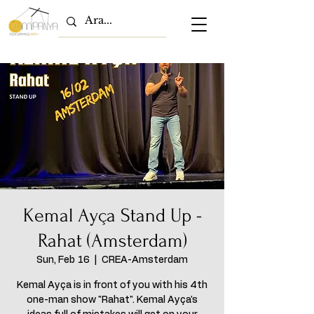
Kemal Ayça Stand Up -
Rahat (Amsterdam)
Sun, Feb 16
  |  
CREA-Amsterdam
Kemal Ayça is in front of you with his 4th
one-man show "Rahat". Kemal Ayça's