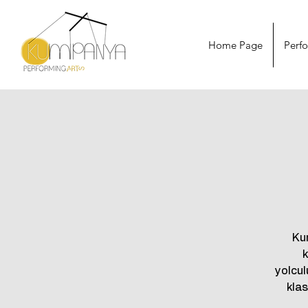
Home Page
Perf
Ku
k
yolcul
klas