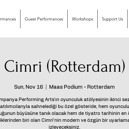
ormances
Guest Performances
Workshops
Support Us
Cimri (Rotterdam)
Sun, Nov 16
  |  
Maas Podium - Rotterdam
mpanya Performing Arts’ın oyunculuk atölyesinin ikinci se
atılımcılarıyla sahnelediği bu özel gösteride, hem oyuncul
uğunun büyüsüne tanık olacak hem de tiyatro tarihinin en
iklerinden biri olan Cimri’nin modern ve özgün bir uyarlam
izleyeceksiniz.