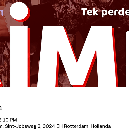
n
 2:10 PM
, Sint-Jobsweg 3, 3024 EH Rotterdam, Hollanda