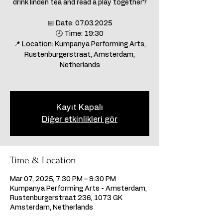
drink linden tea and read a play together?
📅 Date: 07.03.2025
🕗 Time: 19:30
📍 Location: Kumpanya Performing Arts,
Rustenburgerstraat, Amsterdam,
Netherlands
Kayıt Kapalı
Diğer etkinlikleri gör
Time & Location
Mar 07, 2025, 7:30 PM – 9:30 PM
Kumpanya Performing Arts - Amsterdam,
Rustenburgerstraat 236, 1073 GK
Amsterdam, Netherlands