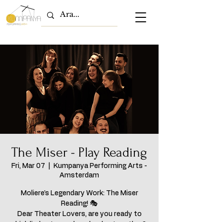
The Miser - Play Reading
Fri, Mar 07
  |  
Kumpanya Performing Arts -
Amsterdam
Moliere's Legendary Work: The Miser
Reading! 🎭
Dear Theater Lovers, are you ready to