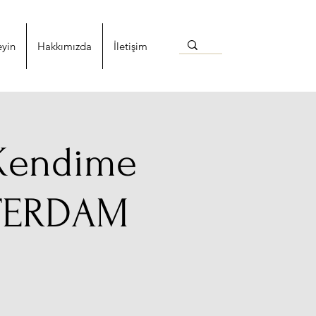
eyin
Hakkımızda
İletişim
 Kendime
STERDAM