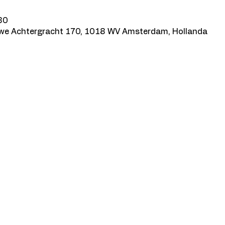
30
we Achtergracht 170, 1018 WV Amsterdam, Hollanda