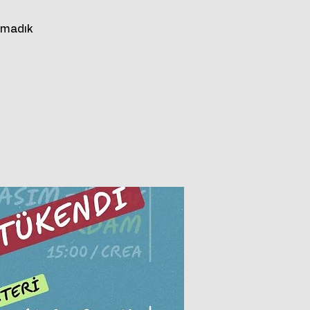
amadık