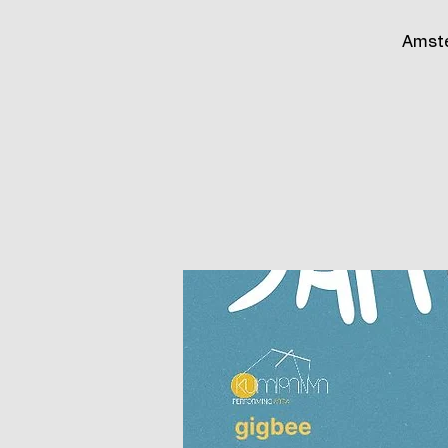
Amste