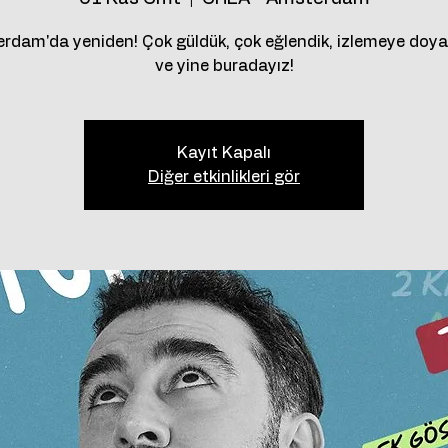
rdam'da yeniden! Çok güldük, çok eğlendik, izlemeye doy
ve yine buradayız!
Kayıt Kapalı
Diğer etkinlikleri gör