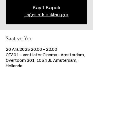
Kayıt Kapalı
Diğer etkinlikleri gör
Saat ve Yer
20 Ara 2025 20:00 – 22:00
OT301 – Ventilator Cinema - Amsterdam,
Overtoom 301, 1054 JL Amsterdam,
Hollanda
Bu Etkinliği Paylaş