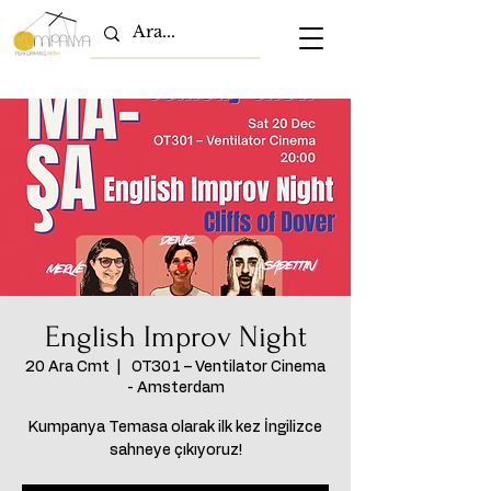
English Improv Night
20 Ara Cmt
  |  
OT301 – Ventilator Cinema
- Amsterdam
Kumpanya Temasa olarak ilk kez İngilizce
sahneye çıkıyoruz!