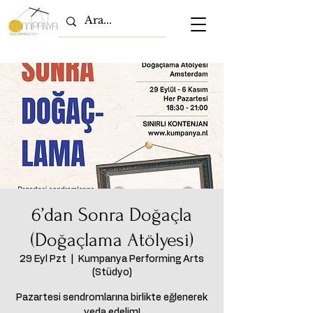
6’dan Sonra Doğaçla
(Doğaçlama Atölyesi)
29 Eyl Pzt
  |  
Kumpanya Performing Arts
(Stüdyo)
Pazartesi sendromlarına birlikte eğlenerek
veda edelim!